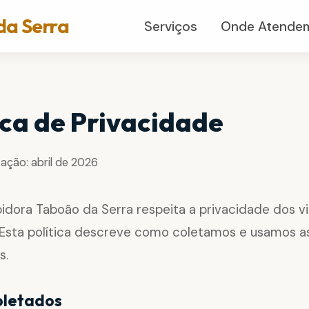
da Serra
Serviços
Onde Atende
ica de Privacidade
zação: abril de 2026
idora Taboão da Serra respeita a privacidade dos vi
. Esta política descreve como coletamos e usamos a
s.
oletados