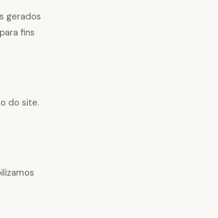
os gerados
para fins
 do site.
bilizamos