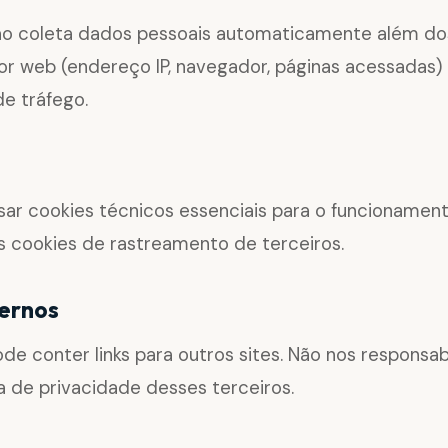
não coleta dados pessoais automaticamente além d
or web (endereço IP, navegador, páginas acessadas) 
de tráfego.
ar cookies técnicos essenciais para o funcionamento
 cookies de rastreamento de terceiros.
ternos
ode conter links para outros sites. Não nos responsa
ca de privacidade desses terceiros.