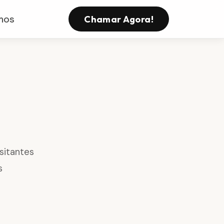
mos
Chamar Agora!
sitantes
s