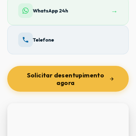
→
WhatsApp 24h
Telefone
Solicitar desentupimento
agora