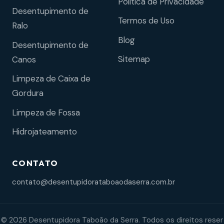
Política de Privacidade
Desentupimento de
Termos de Uso
Ralo
Blog
Desentupimento de
Sitemap
Canos
Limpeza de Caixa de
Gordura
Limpeza de Fossa
Hidrojateamento
CONTATO
contato@desentupidorataboaodaserra.com.br
© 2026 Desentupidora Taboão da Serra. Todos os direitos reser