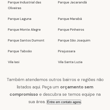
Parque Industrial das
Parque Jacarandá
Oliveiras
Parque Laguna
Parque Marabá
Parque Monte Alegre
Parque Pinheiros
Parque Santos Dumont
Parque São Joaquim
Parque Taboão
Pirajussara
Vila Iasi
Vila Santa Luzia
Também atendemos outros bairros e regiões não
listados aqui. Peça um
orçamento sem
compromisso
e descubra se temos equipe na
sua área.
.
Entre em contato agora