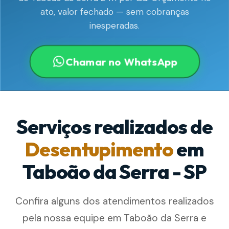
ato, valor fechado — sem cobranças
inesperadas.
Chamar no WhatsApp
Serviços realizados de
Desentupimento
em
Taboão da Serra - SP
Confira alguns dos atendimentos realizados
pela nossa equipe em Taboão da Serra e