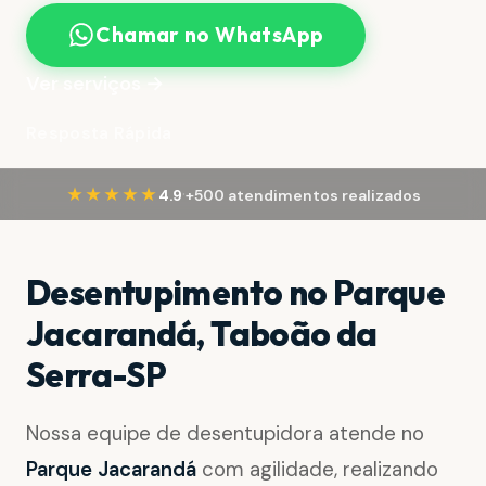
Chamar no WhatsApp
Ver serviços →
Resposta Rápida
·
★★★★★
4.9
+500 atendimentos realizados
Desentupimento no Parque
Jacarandá, Taboão da
Serra-SP
Nossa equipe de desentupidora atende no
Parque Jacarandá
com agilidade, realizando