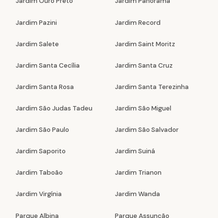
Jardim Ouro Preto
Jardim Panorama
Jardim Pazini
Jardim Record
Jardim Salete
Jardim Saint Moritz
Jardim Santa Cecília
Jardim Santa Cruz
Jardim Santa Rosa
Jardim Santa Terezinha
Jardim São Judas Tadeu
Jardim São Miguel
Jardim São Paulo
Jardim São Salvador
Jardim Saporito
Jardim Suiná
Jardim Taboão
Jardim Trianon
Jardim Virgínia
Jardim Wanda
Parque Albina
Parque Assunção