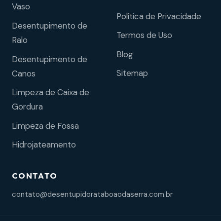
Vaso
Política de Privacidade
Desentupimento de
Termos de Uso
Ralo
Blog
Desentupimento de
Sitemap
Canos
Limpeza de Caixa de
Gordura
Limpeza de Fossa
Hidrojateamento
CONTATO
contato@desentupidorataboaodaserra.com.br