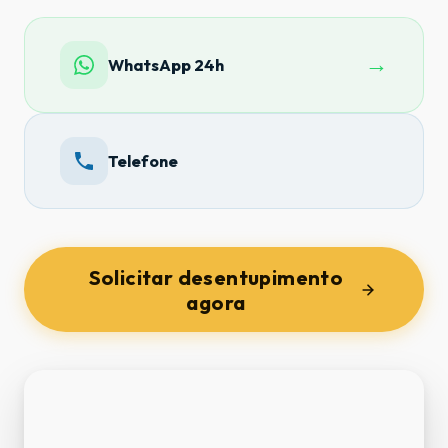
→
WhatsApp 24h
Telefone
Solicitar desentupimento
agora