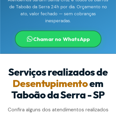
de Taboão da Serra 24h por dia. Orçamento no
ato, valor fechado — sem cobranças
inesperadas.
Chamar no WhatsApp
Serviços realizados de
Desentupimento
em
Taboão da Serra - SP
Confira alguns dos atendimentos realizados