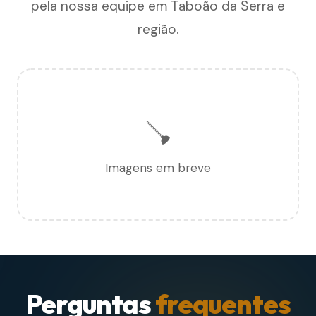
pela nossa equipe em Taboão da Serra e
região.
🪠
Imagens em breve
Perguntas
frequentes