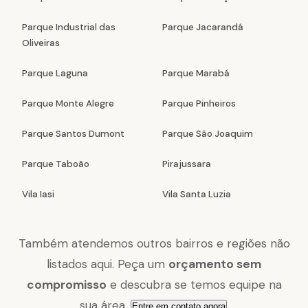
Parque Industrial das
Parque Jacarandá
Oliveiras
Parque Laguna
Parque Marabá
Parque Monte Alegre
Parque Pinheiros
Parque Santos Dumont
Parque São Joaquim
Parque Taboão
Pirajussara
Vila Iasi
Vila Santa Luzia
Também atendemos outros bairros e regiões não
listados aqui. Peça um
orçamento sem
compromisso
e descubra se temos equipe na
sua área.
.
Entre em contato agora