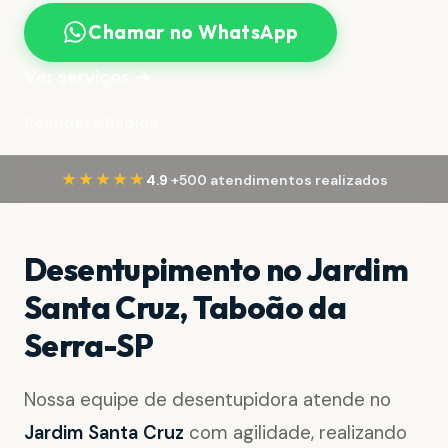
Chamar no WhatsApp
Ver serviços →
Resposta Rápida
·
★★★★★
4.9
+500 atendimentos realizados
Desentupimento no Jardim
Santa Cruz, Taboão da
Serra-SP
Nossa equipe de desentupidora atende no
Jardim Santa Cruz
com agilidade, realizando