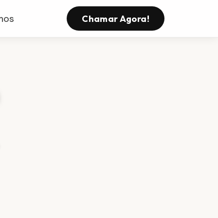
mos
Chamar Agora!