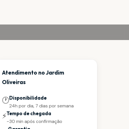
Atendimento no Jardim
Oliveiras
Disponibilidade
🕐
24h por dia, 7 dias por semana
Tempo de chegada
⚡
~30 min após confirmação
Garantia