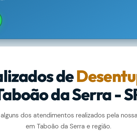
alizados de
Desentu
Taboão da Serra - S
 alguns dos atendimentos realizados pela noss
em Taboão da Serra e região.