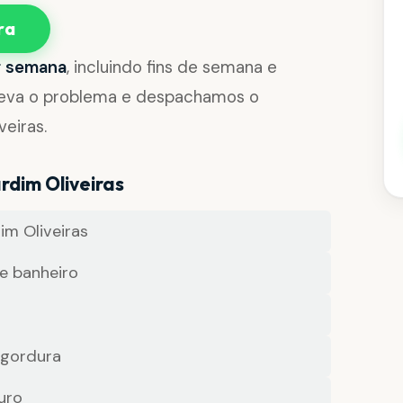
ra
or semana
, incluindo fins de semana e
reva o problema e despachamos o
veiras.
rdim Oliveiras
m Oliveiras
e banheiro
 gordura
uro