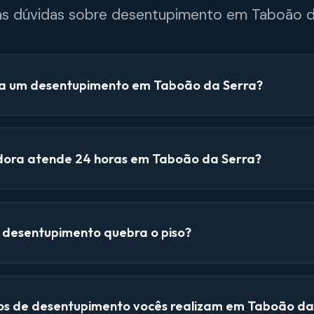
as dúvidas sobre desentupimento em Taboão d
a um desentupimento em Taboão da Serra?
dora atende 24 horas em Taboão da Serra?
e desentupimento quebra o piso?
ços de desentupimento vocês realizam em Taboão da