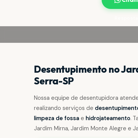
Resposta
Desentupimento no Jard
Serra-SP
Nossa equipe de desentupidora atend
realizando serviços de
desentupimento 
limpeza de fossa
e
hidrojateamento
. 
Jardim Mirna, Jardim Monte Alegre e J