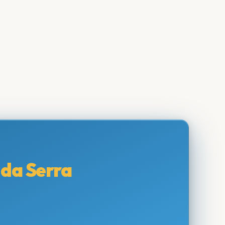
da Serra