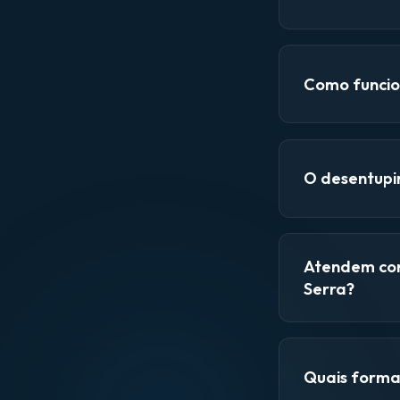
Como funcio
O desentupi
Atendem con
Serra?
Quais forma