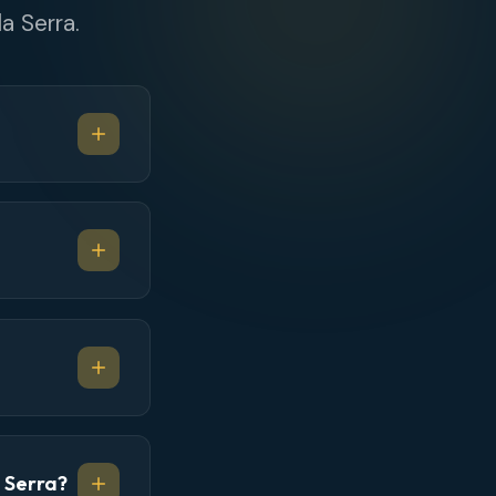
a Serra.
 Serra?