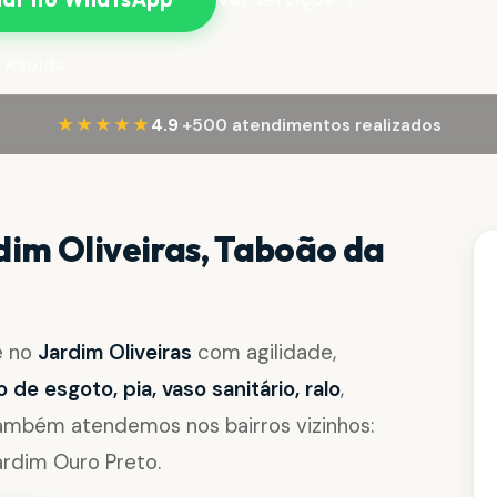
 Rápida
·
★★★★★
4.9
+500 atendimentos realizados
im Oliveiras, Taboão da
e no
Jardim Oliveiras
com agilidade,
de esgoto, pia, vaso sanitário, ralo
,
Também atendemos nos bairros vizinhos:
ardim Ouro Preto.