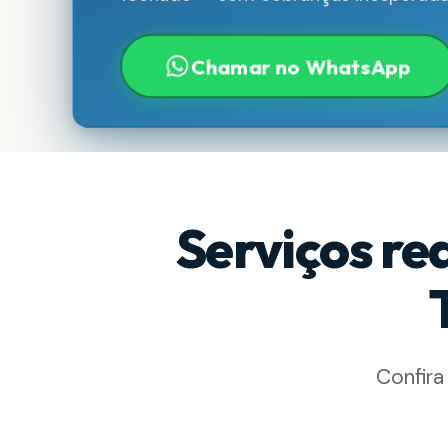
Chamar no WhatsApp
Serviços re
Confira