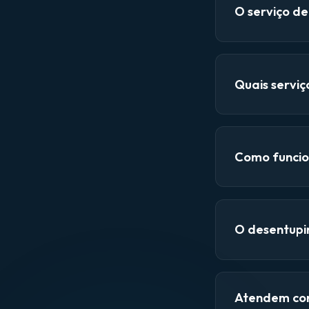
O serviço d
Quais servi
Como funcio
O desentupi
Atendem con