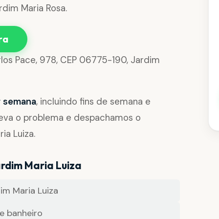
rdim Maria Rosa.
ra
rlos Pace, 978, CEP 06775-190, Jardim
or semana
, incluindo fins de semana e
reva o problema e despachamos o
ia Luiza.
rdim Maria Luiza
m Maria Luiza
e banheiro