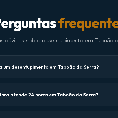
erguntas
frequent
as dúvidas sobre desentupimento em Taboão d
a um desentupimento em Taboão da Serra?
dora atende 24 horas em Taboão da Serra?