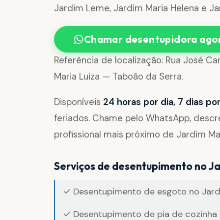
Jardim Leme, Jardim Maria Helena e Ja
Chamar desentupidora ago
Referência de localização: Rua José Ca
Maria Luiza — Taboão da Serra.
Disponíveis
24 horas por dia, 7 dias p
feriados. Chame pelo WhatsApp, desc
profissional mais próximo de Jardim Mar
Serviços de desentupimento no Ja
✓ Desentupimento de esgoto no Jardi
✓ Desentupimento de pia de cozinha 