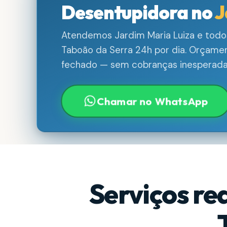
Desentupidora no
J
Atendemos Jardim Maria Luiza e todos
Taboão da Serra 24h por dia. Orçamen
fechado — sem cobranças inesperada
Chamar no WhatsApp
Serviços re