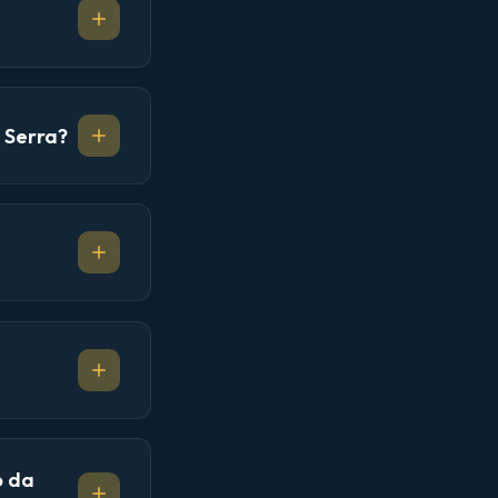
 Serra?
o da