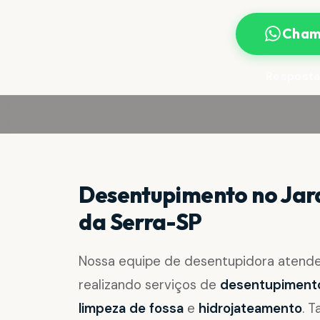
Cham
Resposta
Desentupimento no Jar
da Serra-SP
Nossa equipe de desentupidora atend
realizando serviços de
desentupimento 
limpeza de fossa
e
hidrojateamento
. 