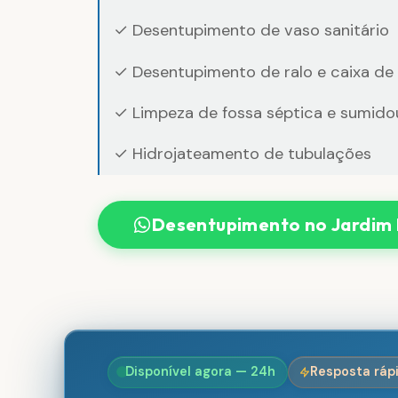
✓ Desentupimento de vaso sanitário
✓ Desentupimento de ralo e caixa de
✓ Limpeza de fossa séptica e sumido
✓ Hidrojateamento de tubulações
Desentupimento no Jardim 
Disponível agora — 24h
Resposta ráp