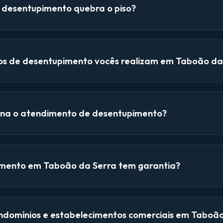
e desentupimento quebra o piso?
ços de desentupimento vocês realizam em Taboão da
na o atendimento de desentupimento?
mento em Taboão da Serra tem garantia?
domínios e estabelecimentos comerciais em Taboã