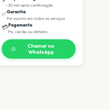
⚡
~30 min após confirmação
Garantia
✅
Por escrito em todos os serviços
Pagamento
💳
Pix, cartão ou dinheiro
Chamar no
WhatsApp