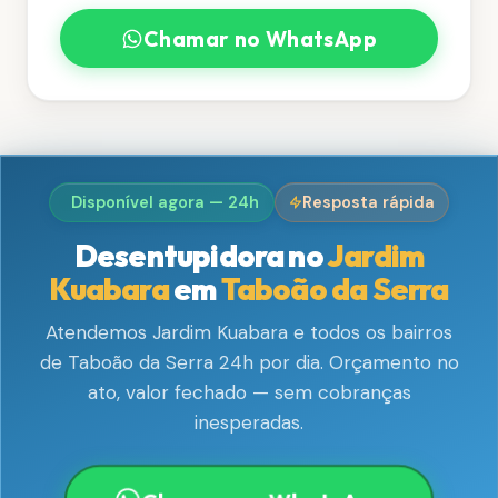
Chamar no WhatsApp
Disponível agora — 24h
Resposta rápida
Desentupidora no
Jardim
Kuabara
em
Taboão da Serra
Atendemos Jardim Kuabara e todos os bairros
de Taboão da Serra 24h por dia. Orçamento no
ato, valor fechado — sem cobranças
inesperadas.