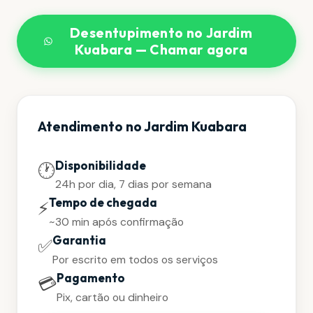
Desentupimento no Jardim
Kuabara — Chamar agora
Atendimento no Jardim Kuabara
Disponibilidade
🕐
24h por dia, 7 dias por semana
Tempo de chegada
⚡
~30 min após confirmação
Garantia
✅
Por escrito em todos os serviços
Pagamento
💳
Pix, cartão ou dinheiro