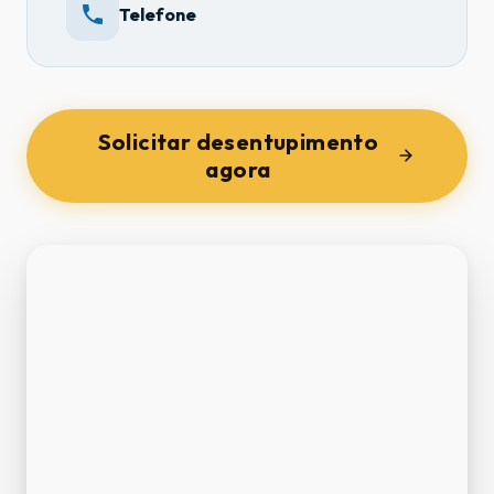
Telefone
Solicitar desentupimento
agora