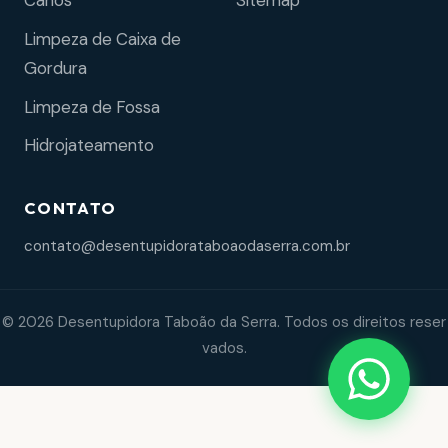
Sitemap
Canos
Limpeza de Caixa de
Gordura
Limpeza de Fossa
Hidrojateamento
CONTATO
contato@desentupidorataboaodaserra.com.br
© 2026 Desentupidora Taboão da Serra. Todos os direitos reser
vados.