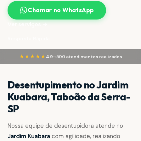
Chamar no WhatsApp
Ver serviços →
Resposta Rápida
·
★★★★★
4.9
+500 atendimentos realizados
Desentupimento no Jardim
Kuabara, Taboão da Serra-
SP
Nossa equipe de desentupidora atende no
Jardim Kuabara
com agilidade, realizando