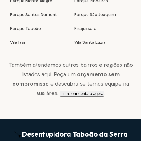
Parque Monte Alegre
Parque Pinheiros
Parque Santos Dumont
Parque São Joaquim
Parque Taboão
Pirajussara
Vila Iasi
Vila Santa Luzia
Também atendemos outros bairros e regiões não
listados aqui. Peça um
orçamento sem
compromisso
e descubra se temos equipe na
sua área.
.
Entre em contato agora
Desentupidora
Taboão da Serra