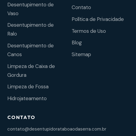
Desentupimento de
Contato
Vaso
Política de Privacidade
Desentupimento de
Termos de Uso
Ralo
Blog
Desentupimento de
Sitemap
Canos
Limpeza de Caixa de
Gordura
Limpeza de Fossa
Hidrojateamento
CONTATO
contato@desentupidorataboaodaserra.com.br