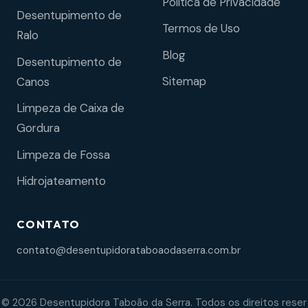
Política de Privacidade
Desentupimento de
Termos de Uso
Ralo
Blog
Desentupimento de
Sitemap
Canos
Limpeza de Caixa de
Gordura
Limpeza de Fossa
Hidrojateamento
CONTATO
contato@desentupidorataboaodaserra.com.br
© 2026 Desentupidora Taboão da Serra. Todos os direitos reser