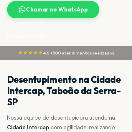
Chamar no WhatsApp
Ver serviços →
Resposta Rápida
·
★★★★★
4.9
+500 atendimentos realizados
Desentupimento na Cidade
Intercap, Taboão da Serra-
SP
Nossa equipe de desentupidora atende na
Cidade Intercap
com agilidade, realizando