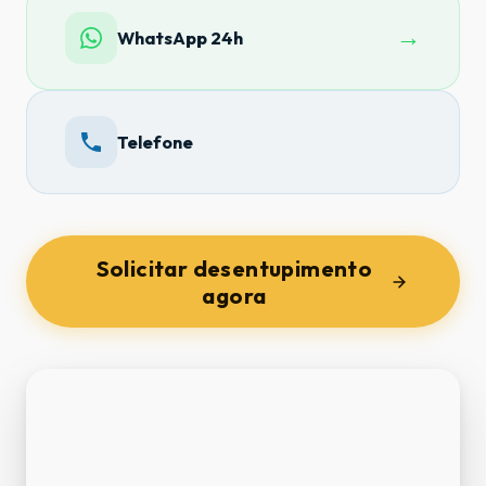
→
WhatsApp 24h
Telefone
Solicitar desentupimento
agora