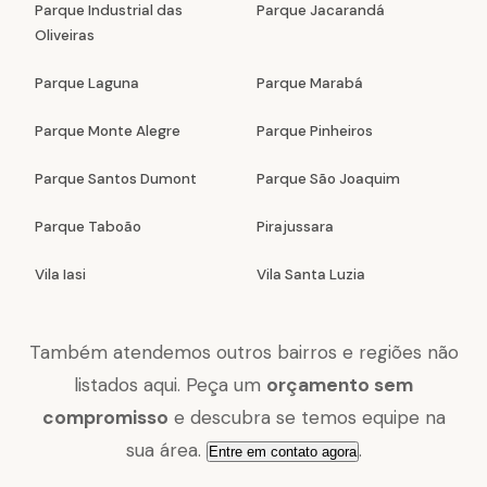
Parque Industrial das
Parque Jacarandá
Oliveiras
Parque Laguna
Parque Marabá
Parque Monte Alegre
Parque Pinheiros
Parque Santos Dumont
Parque São Joaquim
Parque Taboão
Pirajussara
Vila Iasi
Vila Santa Luzia
Também atendemos outros bairros e regiões não
listados aqui. Peça um
orçamento sem
compromisso
e descubra se temos equipe na
sua área.
.
Entre em contato agora