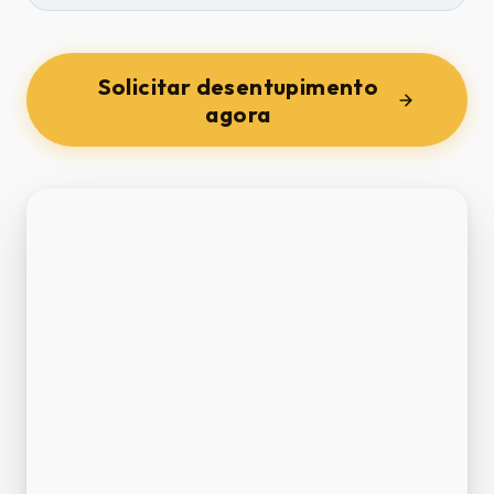
Solicitar desentupimento
agora