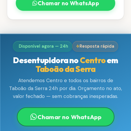
Chamar no WhatsApp
Disponível agora — 24h
Resposta rápida
Desentupidora no
Centro
em
Taboão da Serra
Atendemos Centro e todos os bairros de
Taboão da Serra 24h por dia. Orçamento no ato,
valor fechado — sem cobranças inesperadas.
Chamar no WhatsApp