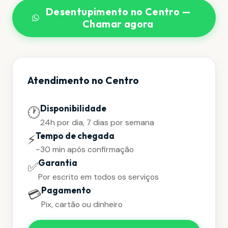
Desentupimento no Centro —
Chamar agora
Atendimento no Centro
Disponibilidade
🕐
24h por dia, 7 dias por semana
Tempo de chegada
⚡
~30 min após confirmação
Garantia
✅
Por escrito em todos os serviços
Pagamento
💳
Pix, cartão ou dinheiro