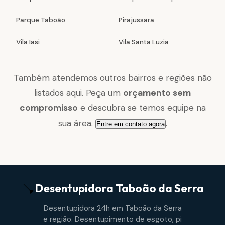
Parque Taboão
Pirajussara
Vila Iasi
Vila Santa Luzia
Também atendemos outros bairros e regiões não
listados aqui. Peça um
orçamento sem
compromisso
e descubra se temos equipe na
sua área.
.
Entre em contato agora
Desentupidora
Taboão da Serra
Desentupidora 24h em Taboão da Serra
e região. Desentupimento de esgoto, pi