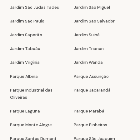
Jardim São Judas Tadeu
Jardim São Miguel
Jardim São Paulo
Jardim São Salvador
Jardim Saporito
Jardim Suiná
Jardim Taboão
Jardim Trianon
Jardim Virgínia
Jardim Wanda
Parque Albina
Parque Assunção
Parque Industrial das
Parque Jacarandá
Oliveiras
Parque Laguna
Parque Marabá
Parque Monte Alegre
Parque Pinheiros
Parque Santos Dumont
Parque São Joaquim