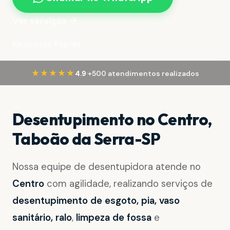
Ver serviços →
Resposta Rápida
·
★★★★★
4.9
+500 atendimentos realizados
Desentupimento no Centro,
Taboão da Serra-SP
Nossa equipe de desentupidora atende no
Centro
com agilidade, realizando serviços de
desentupimento de esgoto, pia, vaso
sanitário, ralo
,
limpeza de fossa
e