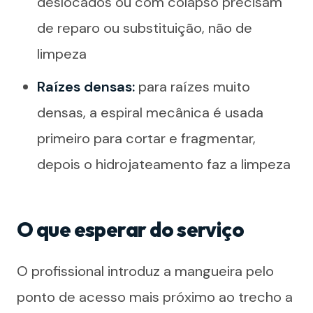
deslocados ou com colapso precisam
de reparo ou substituição, não de
limpeza
Raízes densas:
para raízes muito
densas, a espiral mecânica é usada
primeiro para cortar e fragmentar,
depois o hidrojateamento faz a limpeza
O que esperar do serviço
O profissional introduz a mangueira pelo
ponto de acesso mais próximo ao trecho a