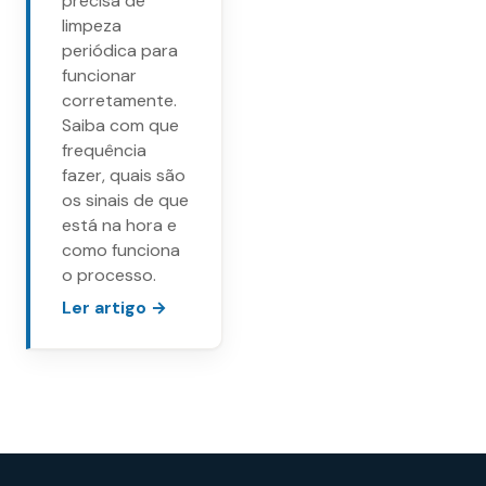
precisa de
limpeza
periódica para
funcionar
corretamente.
Saiba com que
frequência
fazer, quais são
os sinais de que
está na hora e
como funciona
o processo.
Ler artigo →