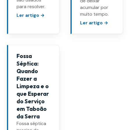
de deixar
para resolver.
acumular por
muito tempo.
Ler artigo →
Ler artigo →
Fossa
Séptica:
Quando
Fazer a
Limpeza e o
que Esperar
do Serviço
em Taboão
da Serra
Fossa séptica