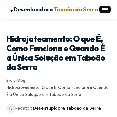
Desentupidora
Taboão da Serra
Hidrojateamento: O que É,
Como Funciona e Quando É
a Única Solução em Taboão
da Serra
Início
»
Blog
»
Hidrojateamento: O que É, Como Funciona e Quando
É a Única Solução em Taboão da Serra
Redator:
Desentupidora Taboão da Serra