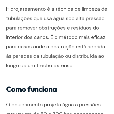
Hidrojateamento é a técnica de limpeza de
tubulações que usa água sob alta pressão
para remover obstruções e resíduos do
interior dos canos. É o método mais eficaz
para casos onde a obstrução está aderida
às paredes da tubulação ou distribuída ao
longo de um trecho extenso.
Como funciona
O equipamento projeta água a pressões
que variam de 80 a 300 bar, dependendo