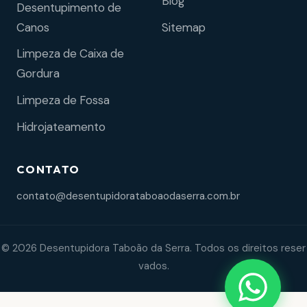
Blog
Desentupimento de
Sitemap
Canos
Limpeza de Caixa de
Gordura
Limpeza de Fossa
Hidrojateamento
CONTATO
contato@desentupidorataboaodaserra.com.br
© 2026 Desentupidora Taboão da Serra. Todos os direitos reser
vados.